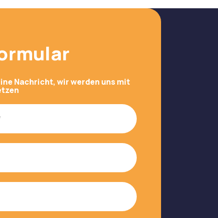
ormular
eine Nachricht, wir werden uns mit
etzen