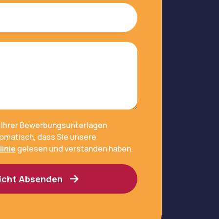
 Ihrer Bewerbungsunterlagen
omatisch, dass Sie unsere
inie
gelesen und verstanden haben.
icht Absenden