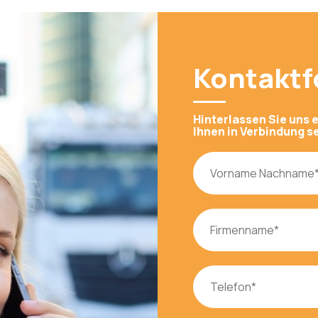
Kontaktf
Hinterlassen Sie uns 
Ihnen in Verbindung s