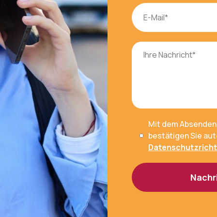
Mit dem Absenden
bestätigen Sie aut
Datenschutzrichtl
Nachr