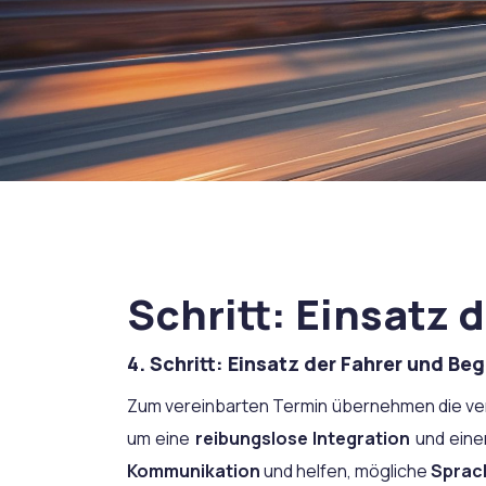
Schritt: Einsatz 
4.
Schritt: Einsatz der Fahrer und Be
Zum vereinbarten Termin übernehmen die vert
um eine
reibungslose Integration
und einen
Kommunikation
und helfen, mögliche
Sprac