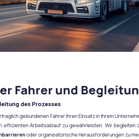
der Fahrer und Begleitu
gleitung des Prozesses
raglich gebundenen Fahrer ihren Einsatz in Ihrem Unternehm
 effizienten Arbeitsablauf zu gewährleisten. Wir begleiten
hbarrieren
oder organisatorische Herausforderungen zu mei