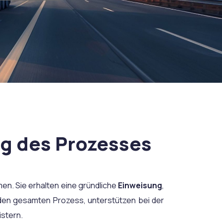
ng des Prozesses
en. Sie erhalten eine gründliche
Einweisung
,
 den gesamten Prozess, unterstützen bei der
stern.