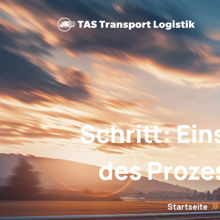
Schritt: Ei
des Proze
Startseite