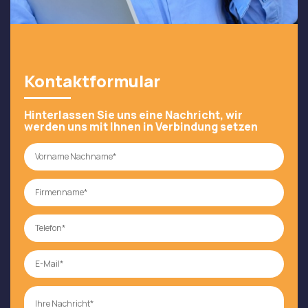
Kontaktformular
Hinterlassen Sie uns eine Nachricht, wir
werden uns mit Ihnen in Verbindung setzen