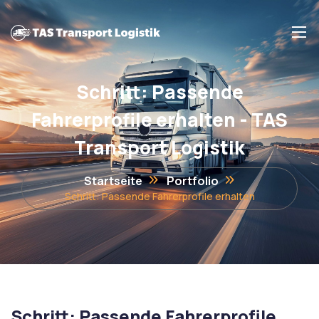
Schritt: Passende
Fahrerprofile erhalten - TAS
Transport Logistik
Startseite
Portfolio
Schritt: Passende Fahrerprofile erhalten
Schritt: Passende Fahrerprofile